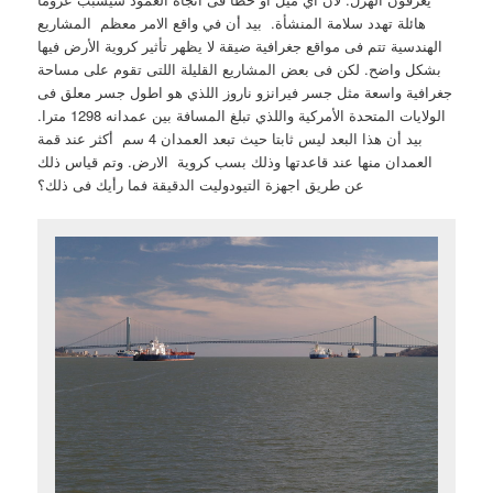
هائلة تهدد سلامة المنشأة. بيد أن في واقع الامر معظم المشاريع
الهندسية تتم فى مواقع جغرافية ضيقة لا يظهر تأثير كروية الأرض فيها
بشكل واضح. لكن فى بعض المشاريع القليلة اللتى تقوم على مساحة
جغرافية واسعة مثل جسر فيرانزو ناروز اللذي هو اطول جسر معلق فى
الولايات المتحدة الأمركية واللذي تبلغ المسافة بين عمدانه 1298 مترا.
بيد أن هذا البعد ليس ثابتا حيث تبعد العمدان 4 سم أكثر عند قمة
العمدان منها عند قاعدتها وذلك بسب كروية الارض. وتم قياس ذلك
عن طريق اجهزة التيودوليت الدقيقة فما رأيك فى ذلك؟