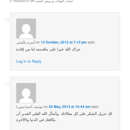
”
حساب النهايات وترويض الصفر
3 THOUGHTS ON “
said:
13 October, 2012 at 7:15 pm
on
أميرة بكلمتي
جزاك الله خيرا على ماقدمته لنا من إفادة
Log in to Reply
said:
26 May, 2014 at 10:44 am
on
يوسف أحمد/سوريا/
لك جزيل الشكر على كل مقالاتك ,وأسأل الله العلي القدير أن
يكافئك في الدنيا واالأخرة.