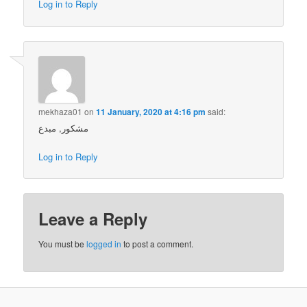
Log in to Reply
mekhaza01
on
11 January, 2020 at 4:16 pm
said:
مشكور, مبدع
Log in to Reply
Leave a Reply
You must be
logged in
to post a comment.